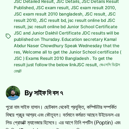
JSC Detailed Result
,
JSC Details
,
JSC Details Result
Published
,
JSC exam result
,
JSC exam result 2010
,
JSC exam result 2010 bangladesh
,
JSC result
,
JSC
result 2010
,
JSC result bd
,
jsc result online bd JSC
result
,
jsc result online bd Junior School Certificate
JSC and Junior Dakhil Certificate JDC results will be
Tags
published on Thursday. Education secretary Kamal
Abdur Naser Chowdhury Speak Wednesday that the
res
,
Welcome all to get the Junior School certificate (
JSC ) Exams Result 2010 Bangladesh . To get the
result just follow the below linkJSC result
,
জেএসসি ডিটেল্স
রেজাল্ট
By সাইফ দি বস ৭
পুরো নাম সাইফ হাসান। ছোটকাল থেকেই প্রযুক্তি, কম্পিউটার সম্পর্কিত
বিষয়ে প্রচুর আগ্রহ এবং কৌতূহল। বর্তমানে কর্মরত আছেন উইডেভস এর
লিড প্রোডাক্ট ম‍্যানেজার হিসেবে। এর আগে তিনি পপটিন (Poptin) এবং