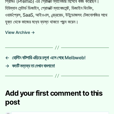
প্রিমিও (Premio) এর প্রোডাক্ট ম্যানেজার হিসেবে কাজ করেছেন।
হিউম্যান সেন্টার্ড ডিজাইন, প্রোডাক্ট ম্যানেজমেন্ট, ডিজাইন থিংকিং,
ওয়ার্ডপ্রেস, SaaS, আইওএস, এন্ড্রয়েড, উইন্ডোজসহ টেকনোলজির সাথে
যুক্ত থেকে কাজের মধ‍্যে ব্যস্ত থাকতে পছন্দ করেন।
View Archive
→
←
হোস্টিং বাটপারি এড়িয়ে চলুন! এসে গেছে Melbweb!
→
কতটি মন্তব্য তা দেখান বাংলাতে!
Add your first comment to this
post