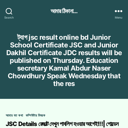
আমার ঠিকানা...
Search
Menu
ট্যাগ
jsc result online bd Junior
School Certificate JSC and Junior
Dakhil Certificate JDC results will be
published on Thursday. Education
secretary Kamal Abdur Naser
Chowdhury Speak Wednesday that
the res
Categories
আমার যত কথা
কম্পিউটার বিষয়ক
JSC Details রেজাল্ট দেখুন পাবলিশ হওয়ার আগেই!!!| গোল্ডেন