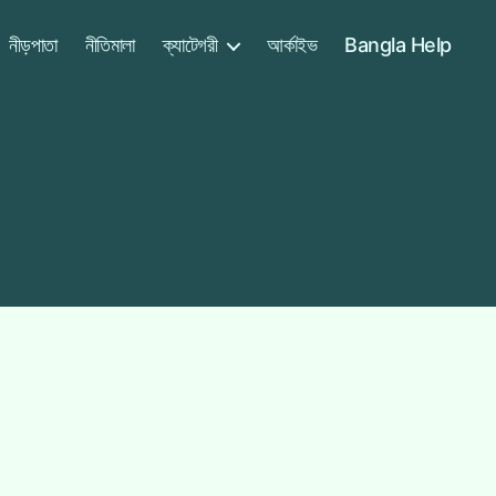
নীড়পাতা
নীতিমালা
ক্যাটেগরী
আর্কাইভ
Bangla Help