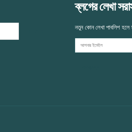
ব্লগের লেখা সর
নতুন কোন লেখা পাবলিশ হলে
আপনার
ইমেইল
সাবস্ক্রাইব