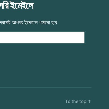
াসরি ইমেইলে
 সরাসরি আপনার ইমেইলে পাঠানো হবে
To the top
↑