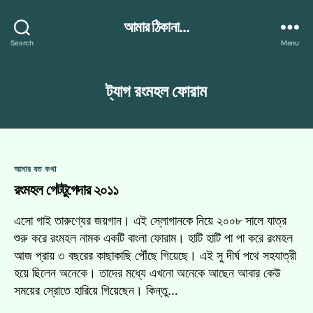
আমার ঠিকানা...
Search
Menu
ট্যাগ
রংমহল ফোরাম
Categories
আমার যত কথা
রংমহল গেটটুগেদার ২০১১
এসো গাই তারুণ্যের জয়গান। এই স্লোগানকে নিয়ে ২০০৮ সালে যাত্র
শুরু করে রংমহল নামক একটি বাংলা ফোরাম। হাটি হাটি পা পা করে রংমহল
আজ প্রায় ৩ বছরের কাছাকাছি পৌঁছে গিয়েছে। এই সু দীর্ঘ পথে সহযাত্রী
হয়ে ছিলেন অনেকে। তাদের মধ্যে এখনো অনেকে আছেন আবার কেউ
সময়ের স্রোতে হারিয়ে গিয়েছেন। কিন্তু…