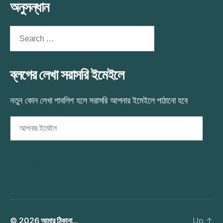
অনুসন্ধান
Search
for:
ব্লগের লেখা সরাসরি ইমেইলে
নতুন কোন লেখা পাবলিশ হলে সরাসরি আপনার ইমেইলে পাঠানো হবে
আপনার
ইমেইল
সাবস্ক্রাইব
© 2026
আমার ঠিকানা…
Up
↑