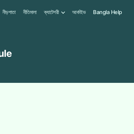
নীড়পাতা
নীতিমালা
ক্যাটেগরী
আর্কাইভ
Bangla Help
ule