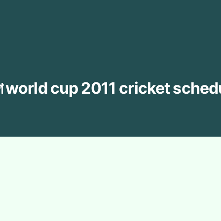
াগ
world cup 2011 cricket sched