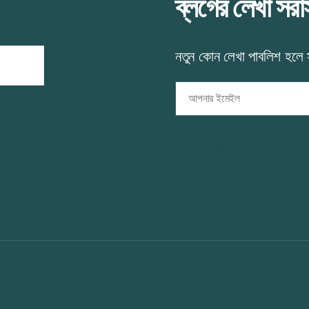
ব্লগের লেখা সর
নতুন কোন লেখা পাবলিশ হলে
আপনার
ইমেইল
সাবস্ক্রাইব