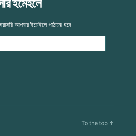
াসরি ইমেইলে
 সরাসরি আপনার ইমেইলে পাঠানো হবে
To the top
↑