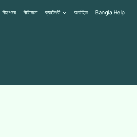
নীড়পাতা
নীতিমালা
ক্যাটেগরী
আর্কাইভ
Bangla Help