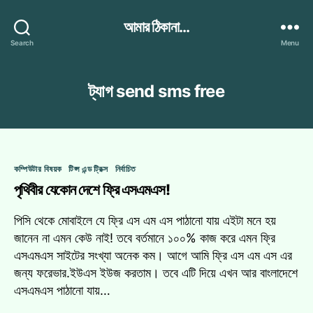
আমার ঠিকানা...
Search
Menu
ট্যাগ
send sms free
Categories
কম্পিউটার বিষয়ক
টিপ্স এন্ড ট্রিক্স
নির্বাচিত
পৃথিবীর যেকোন দেশে ফ্রি এসএমএস!
পিসি থেকে মোবাইলে যে ফ্রি এস এম এস পাঠানো যায় এইটা মনে হয়
জানেন না এমন কেউ নাই! তবে বর্তমানে ১০০% কাজ করে এমন ফ্রি
এসএমএস সাইটের সংখ্যা অনেক কম। আগে আমি ফ্রি এস এম এস এর
জন্য ফরেভার.ইউএস ইউজ করতাম। তবে এটি দিয়ে এখন আর বাংলাদেশে
এসএমএস পাঠানো যায়…