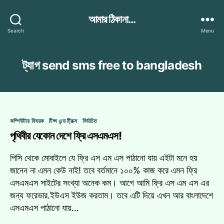
আমার ঠিকানা...
Search
Menu
ট্যাগ
send sms free to bangladesh
Categories
কম্পিউটার বিষয়ক
টিপ্স এন্ড ট্রিক্স
নির্বাচিত
পৃথিবীর যেকোন দেশে ফ্রি এসএমএস!
পিসি থেকে মোবাইলে যে ফ্রি এস এম এস পাঠানো যায় এইটা মনে হয়
জানেন না এমন কেউ নাই! তবে বর্তমানে ১০০% কাজ করে এমন ফ্রি
এসএমএস সাইটের সংখ্যা অনেক কম। আগে আমি ফ্রি এস এম এস এর
জন্য ফরেভার.ইউএস ইউজ করতাম। তবে এটি দিয়ে এখন আর বাংলাদেশে
এসএমএস পাঠানো যায়…