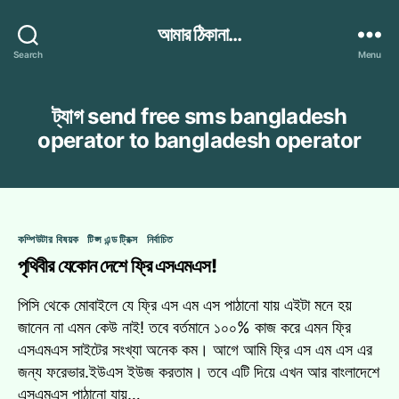
আমার ঠিকানা...
Search
Menu
ট্যাগ
send free sms bangladesh
operator to bangladesh operator
Categories
কম্পিউটার বিষয়ক
টিপ্স এন্ড ট্রিক্স
নির্বাচিত
পৃথিবীর যেকোন দেশে ফ্রি এসএমএস!
পিসি থেকে মোবাইলে যে ফ্রি এস এম এস পাঠানো যায় এইটা মনে হয়
জানেন না এমন কেউ নাই! তবে বর্তমানে ১০০% কাজ করে এমন ফ্রি
এসএমএস সাইটের সংখ্যা অনেক কম। আগে আমি ফ্রি এস এম এস এর
জন্য ফরেভার.ইউএস ইউজ করতাম। তবে এটি দিয়ে এখন আর বাংলাদেশে
এসএমএস পাঠানো যায়…