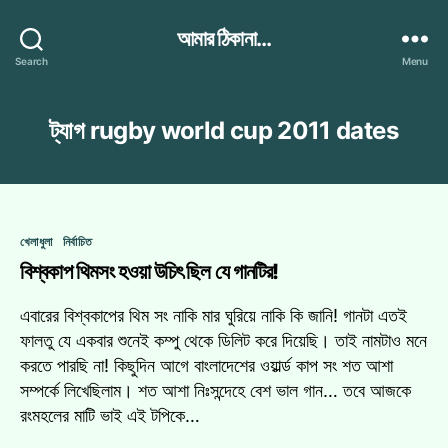
আমার ঠিকানা...
Search
Menu
ট্যাগ
rugby world cup 2011 dates
Categories
খেলাধুলা
নির্বাচিত
বিশ্বকাপ থিমসং হওয়া উচিৎ ছিল যে গানটির!
এবারের বিশ্বকাপের থিম সং নাকি মার ঘুরিয়ে নাকি কি জানি! গানটা এতই
ফালতু যে একবার শুনেই কম্পু থেকে ডিলিট করে দিয়েছি। তাই নামটাও মনে
করতে পারছি না! কিছুদিন আগে বাংলাদেশের ওয়ার্ল্ড কাপ সং শত আশা
সম্পর্কে লিখেছিলাম। শত আশা নিঃসন্দেহে বেশ ভাল গান… তবে আজকে
রংমহলের মাটি ভাই এই টপিকে…