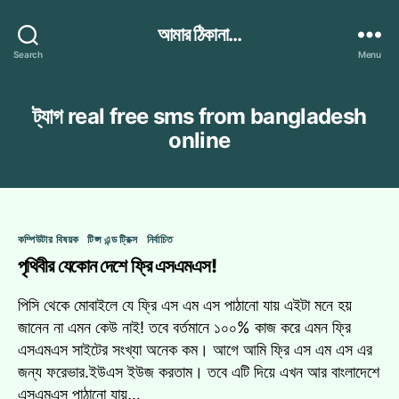
আমার ঠিকানা...
Search
Menu
ট্যাগ
real free sms from bangladesh
online
Categories
কম্পিউটার বিষয়ক
টিপ্স এন্ড ট্রিক্স
নির্বাচিত
পৃথিবীর যেকোন দেশে ফ্রি এসএমএস!
পিসি থেকে মোবাইলে যে ফ্রি এস এম এস পাঠানো যায় এইটা মনে হয়
জানেন না এমন কেউ নাই! তবে বর্তমানে ১০০% কাজ করে এমন ফ্রি
এসএমএস সাইটের সংখ্যা অনেক কম। আগে আমি ফ্রি এস এম এস এর
জন্য ফরেভার.ইউএস ইউজ করতাম। তবে এটি দিয়ে এখন আর বাংলাদেশে
এসএমএস পাঠানো যায়…