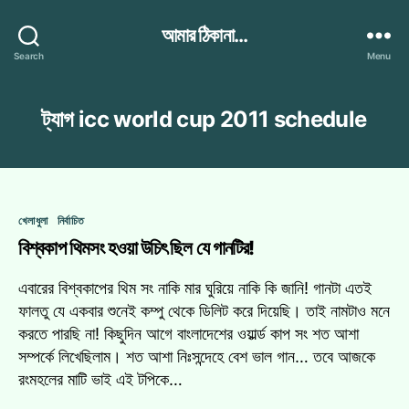
আমার ঠিকানা...
Search
Menu
ট্যাগ
icc world cup 2011 schedule
Categories
খেলাধুলা
নির্বাচিত
বিশ্বকাপ থিমসং হওয়া উচিৎ ছিল যে গানটির!
এবারের বিশ্বকাপের থিম সং নাকি মার ঘুরিয়ে নাকি কি জানি! গানটা এতই
ফালতু যে একবার শুনেই কম্পু থেকে ডিলিট করে দিয়েছি। তাই নামটাও মনে
করতে পারছি না! কিছুদিন আগে বাংলাদেশের ওয়ার্ল্ড কাপ সং শত আশা
সম্পর্কে লিখেছিলাম। শত আশা নিঃসন্দেহে বেশ ভাল গান… তবে আজকে
রংমহলের মাটি ভাই এই টপিকে…