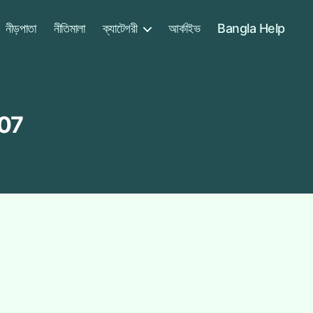
নীড়পাতা
নীতিমালা
ক্যাটেগরী
আর্কাইভ
Bangla Help
007