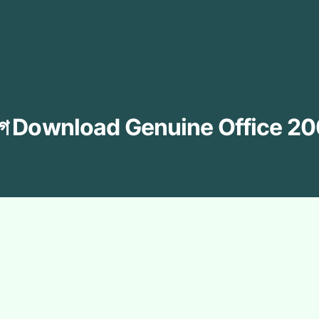
াগ
Download Genuine Office 2