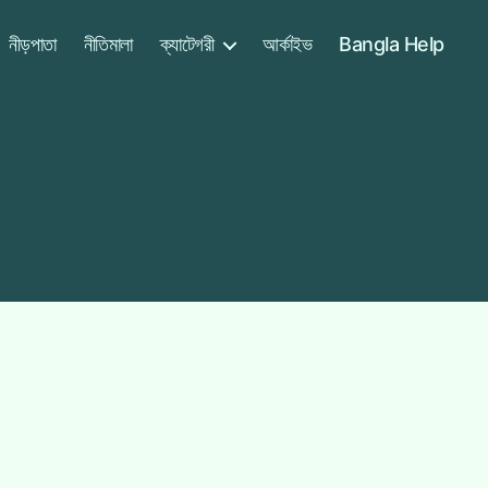
নীড়পাতা
নীতিমালা
ক্যাটেগরী
আর্কাইভ
Bangla Help