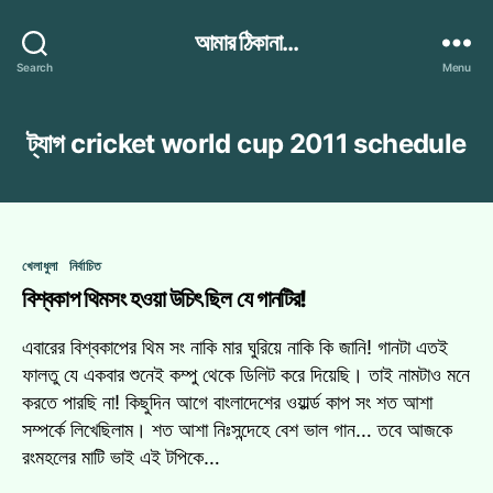
আমার ঠিকানা...
Search
Menu
ট্যাগ
cricket world cup 2011 schedule
Categories
খেলাধুলা
নির্বাচিত
বিশ্বকাপ থিমসং হওয়া উচিৎ ছিল যে গানটির!
এবারের বিশ্বকাপের থিম সং নাকি মার ঘুরিয়ে নাকি কি জানি! গানটা এতই
ফালতু যে একবার শুনেই কম্পু থেকে ডিলিট করে দিয়েছি। তাই নামটাও মনে
করতে পারছি না! কিছুদিন আগে বাংলাদেশের ওয়ার্ল্ড কাপ সং শত আশা
সম্পর্কে লিখেছিলাম। শত আশা নিঃসন্দেহে বেশ ভাল গান… তবে আজকে
রংমহলের মাটি ভাই এই টপিকে…