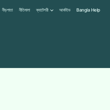
নীড়পাতা
নীতিমালা
ক্যাটেগরী
আর্কাইভ
Bangla Help