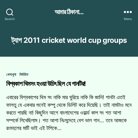
আমার ঠিকানা...
Search
Menu
ট্যাগ
2011 cricket world cup groups
Categories
খেলাধুলা
নির্বাচিত
বিশ্বকাপ থিমসং হওয়া উচিৎ ছিল যে গানটির!
এবারের বিশ্বকাপের থিম সং নাকি মার ঘুরিয়ে নাকি কি জানি! গানটা এতই
ফালতু যে একবার শুনেই কম্পু থেকে ডিলিট করে দিয়েছি। তাই নামটাও মনে
করতে পারছি না! কিছুদিন আগে বাংলাদেশের ওয়ার্ল্ড কাপ সং শত আশা
সম্পর্কে লিখেছিলাম। শত আশা নিঃসন্দেহে বেশ ভাল গান… তবে আজকে
রংমহলের মাটি ভাই এই টপিকে…