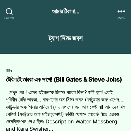
আমার ঠিকানা...
Search
Menu
ট্যাগ
স্টিভ জবস
Categories
বিবিধ
টেকি দুই তারকা এক সাথে! (Bill Gates & Steve Jobs)
দেখুন তো ! এদের দুইজনকে চিনতে পারেন কিনা? জ্বী হ্যা! এরাই
পৃথিবীর টেকি তারকা… বামপাশের জন স্টিভ জবস (ফাউন্ডার অফ এপেল…
ফাউন্ডার অফ পিক্সার এনিমেশন) ডানপাশের জন আর কেউ না! আমাদের বিল
গেটস! (ফাউন্ডার অফ মাইক্রোসফ্ট!) ছবিটা যেখানে পেয়েছি নীচে এরকম
ডেসক্রিপশন লেখা ছিলঃ Description Walter Mossberg
and Kara Swisher…