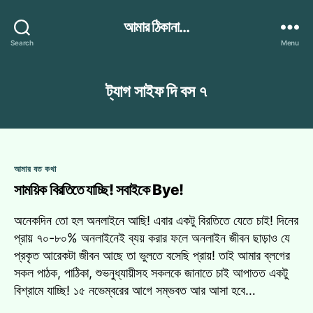
আমার ঠিকানা...
Search
Menu
ট্যাগ
সাইফ দি বস ৭
Categories
আমার যত কথা
সাময়িক বিরতিতে যাচ্ছি! সবাইকে Bye!
অনেকদিন তো হল অনলাইনে আছি! এবার একটু বিরতিতে যেতে চাই! দিনের
প্রায় ৭০-৮০% অনলাইনেই ব্যয় করার ফলে অনলাইন জীবন ছাড়াও যে
প্রকৃত আরেকটা জীবন আছে তা ভুলতে বসেছি প্রায়! তাই আমার ব্লগের
সকল পাঠক, পাঠিকা, শুভনুধ্যায়ীসহ সকলকে জানাতে চাই আপাতত একটু
বিশ্রামে যাচ্ছি! ১৫ নভেম্বরের আগে সম্ভবত আর আসা হবে…