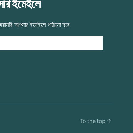
াসরি ইমেইলে
 সরাসরি আপনার ইমেইলে পাঠানো হবে
To the top
↑