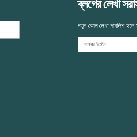
ব্লগের লেখা সর
নতুন কোন লেখা পাবলিশ হলে
আপনার
ইমেইল
সাবস্ক্রাইব