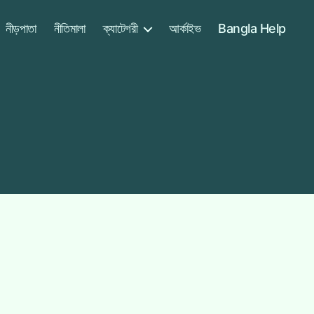
নীড়পাতা
নীতিমালা
ক্যাটেগরী
আর্কাইভ
Bangla Help