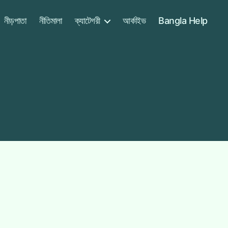
নীড়পাতা
নীতিমালা
ক্যাটেগরী
আর্কাইভ
Bangla Help