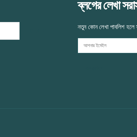
ব্লগের লেখা সর
এ
নতুন কোন লেখা পাবলিশ হলে
আপনার
ইমেইল
সাবস্ক্রাইব