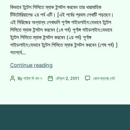
কিভাবে ইন্টেল পিসিতে ম্যাক ইন্সটল করবেন তার ধারাবাহিক
টিউটোরিয়ালের ২য় পর্ব এটি। [এই পর্বের প্রথম লেখাটি পড়ছেন।
এই সিরিজের অন্যান্য লেখাগুলি পূর্ণাঙ্গ গাইডলাইন:যেভাবে ইন্টেল
পিসিতে ম্যাক ইন্সটল করবেন (১ম পর্ব) পূর্ণাঙ্গ গাইডলাইন:যেভাবে
ইন্টেল পিসিতে ম্যাক ইন্সটল করবেন (২য় পর্ব) পূর্ণাঙ্গ
গাইডলাইন:যেভাবে ইন্টেল পিসিতে ম্যাক ইন্সটল করবেন (শেষ পর্ব) ]
গতপর্বে…
পূর্ণাঙ্গ
Continue reading
গাইডলাইন:যেভাবে
পূর্ণাঙ্গ
By
সাইফ দি বস ৭
এপ্রিল 2, 2011
কোন মন্তব্য নেই
Post
Post
ইন্টেল
গাইডলাইন:যেভাবে
author
date
পিসিতে
ইন্টেল
ম্যাক
পিসিতে
ইন্সটল
ম্যাক
ইন্সটল
করবেন
করবেন
(২য়
(২য়
পর্ব)
পর্ব)