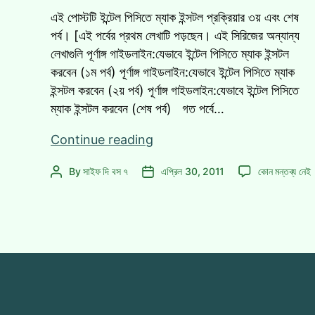
এই পোস্টটি ইন্টেল পিসিতে ম্যাক ইন্সটল প্রক্রিয়ার ৩য় এবং শেষ
পর্ব। [এই পর্বের প্রথম লেখাটি পড়ছেন। এই সিরিজের অন্যান্য
লেখাগুলি পূর্ণাঙ্গ গাইডলাইন:যেভাবে ইন্টেল পিসিতে ম্যাক ইন্সটল
করবেন (১ম পর্ব) পূর্ণাঙ্গ গাইডলাইন:যেভাবে ইন্টেল পিসিতে ম্যাক
ইন্সটল করবেন (২য় পর্ব) পূর্ণাঙ্গ গাইডলাইন:যেভাবে ইন্টেল পিসিতে
ম্যাক ইন্সটল করবেন (শেষ পর্ব) গত পর্বে…
পূর্ণাঙ্গ
Continue reading
গাইডলাইন:যেভাবে
পূর্ণাঙ্গ
By
সাইফ দি বস ৭
এপ্রিল 30, 2011
কোন মন্তব্য নেই
Post
Post
ইন্টেল
গাইডলাইন:যেভাবে
author
date
পিসিতে
ইন্টেল
ম্যাক
পিসিতে
ইন্সটল
ম্যাক
ইন্সটল
করবেন
করবেন
(শেষ
(শেষ
পর্ব)
পর্ব)
এ