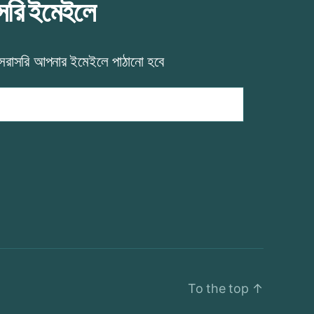
াসরি ইমেইলে
 সরাসরি আপনার ইমেইলে পাঠানো হবে
To the top
↑