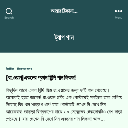
আমার ঠিকানা...
Search
Menu
ট্যাগ
গান
Categories
নির্বাচিত
বিনোদন জগৎ
[রা.ওয়ান]একনের প্রথম হিন্দি গান লিকড!
কিছুদিন আগে একন হিন্দি ফিল্ম রা.ওয়ানের জন্য দু’টি গান গেয়েছে।
অনেকেই হয়ত জানেন! রা.ওয়ান ছবির এক পোস্টারেই সবাইকে তাক লাগিয়ে
দিয়েছে কিং খান শাহরুখ খান! যারা পোস্টারটি দেখেন নি দেখে নিন
আরেকবার! তাছাড়া বিশ্বকাপের মাঝে ৩০ সেকেন্ডের ট্রেইলারটিও বেশ সাড়া
পেয়েছে। যারা দেখেন নি দেখে নিন একনের গান লিকড! আজ…