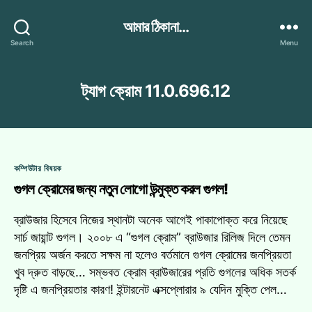
আমার ঠিকানা...
Search
Menu
ট্যাগ
ক্রোম 11.0.696.12
Categories
কম্পিউটার বিষয়ক
গুগল ক্রোমের জন্য নতুন লোগো উন্মুক্ত করল গুগল!
ব্রাউজার হিসেবে নিজের স্থানটা অনেক আগেই পাকাপোক্ত করে নিয়েছে
সার্চ জায়ান্ট গুগল। ২০০৮ এ “গুগল ক্রোম” ব্রাউজার রিলিজ দিলে তেমন
জনপ্রিয় অর্জন করতে সক্ষম না হলেও বর্তমানে গুগল ক্রোমের জনপ্রিয়তা
খুব দ্রুত বাড়ছে… সম্ভবত ক্রোম ব্রাউজারের প্রতি গুগলের অধিক সতর্ক
দৃষ্টি এ জনপ্রিয়তার কারণ! ইন্টারনেট এক্সপ্লোরার ৯ যেদিন মুক্তি পেল…