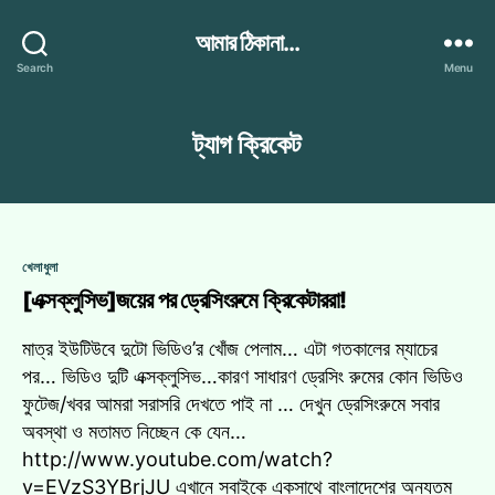
আমার ঠিকানা...
Search
Menu
ট্যাগ
ক্রিকেট
Categories
খেলাধুলা
[এক্সক্লুসিভ]জয়ের পর ড্রেসিংরুমে ক্রিকেটাররা!
মাত্র ইউটিউবে দুটো ভিডিও’র খোঁজ পেলাম… এটা গতকালের ম্যাচের
পর… ভিডিও দুটি এক্সক্লুসিভ…কারণ সাধারণ ড্রেসিং রুমের কোন ভিডিও
ফুটেজ/খবর আমরা সরাসরি দেখতে পাই না … দেখুন ড্রেসিংরুমে সবার
অবস্থা ও মতামত নিচ্ছেন কে যেন…
http://www.youtube.com/watch?
v=EVzS3YBrjJU এখানে সবাইকে একসাথে বাংলাদেশের অন্যতম