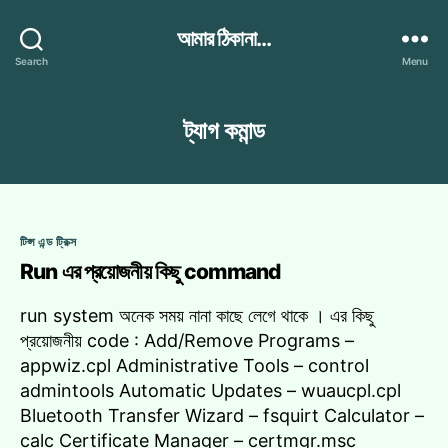
আমার ঠিকানা...
Search
Menu
ট্যাগ
কমান্ড
Categories
টিপ্স এন্ড ট্রিক্স
Run এর প্রয়োজনীয় কিছু command
run system অনেক সময় নানা কাছে লেগে থাকে । এর কিছু
প্রয়োজনীয় code : Add/Remove Programs –
appwiz.cpl Administrative Tools – control
admintools Automatic Updates – wuaucpl.cpl
Bluetooth Transfer Wizard – fsquirt Calculator –
calc Certificate Manager – certmgr.msc