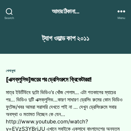
আমার ঠিকানা...
Search
Menu
ট্যাগ
ওয়াল্ড কাপ ২০১১
Categories
খেলাধুলা
[এক্সক্লুসিভ]জয়ের পর ড্রেসিংরুমে ক্রিকেটাররা!
মাত্র ইউটিউবে দুটো ভিডিও’র খোঁজ পেলাম… এটা গতকালের ম্যাচের
পর… ভিডিও দুটি এক্সক্লুসিভ…কারণ সাধারণ ড্রেসিং রুমের কোন ভিডিও
ফুটেজ/খবর আমরা সরাসরি দেখতে পাই না … দেখুন ড্রেসিংরুমে সবার
অবস্থা ও মতামত নিচ্ছেন কে যেন…
http://www.youtube.com/watch?
v=EVzS3YBrjJU এখানে সবাইকে একসাথে বাংলাদেশের অন্যতম