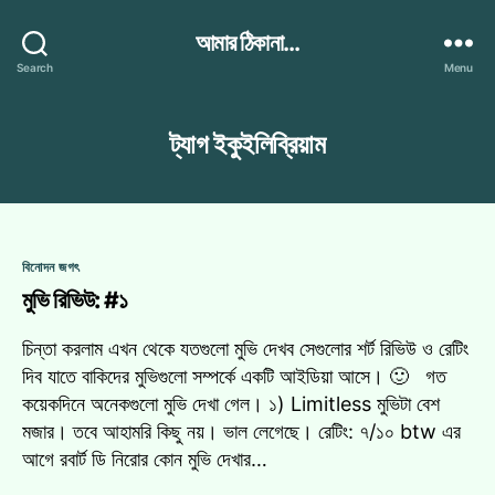
আমার ঠিকানা...
Search
Menu
ট্যাগ
ইকুইলিব্রিয়াম
Categories
বিনোদন জগৎ
মুভি রিভিউ: #১
চিন্তা করলাম এখন থেকে যতগুলো মুভি দেখব সেগুলোর শর্ট রিভিউ ও রেটিং
দিব যাতে বাকিদের মুভিগুলো সম্পর্কে একটি আইডিয়া আসে। 🙂 গত
কয়েকদিনে অনেকগুলো মুভি দেখা গেল। ১) Limitless মুভিটা বেশ
মজার। তবে আহামরি কিছু নয়। ভাল লেগেছে। রেটিং: ৭/১০ btw এর
আগে রবার্ট ডি নিরোর কোন মুভি দেখার…