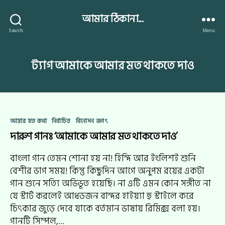
আমার ঠিকানা...
Search
Menu
ট্যাগ
আমাকে আমার মত থাকতে দাও
Categories
আমার যত কথা
নির্বাচিত
বিনোদন জগৎ
দারুণ গানঃ ‘আমাকে আমার মত থাকতে দাও’
বাংলা গান তেমন শোনা হয় না! হিন্দি আর ইংলিশই শুনি
বেশীর ভাগ সময়! কিন্তু কিছুদিন আগে অনুপম রয়ের একটা
গান শুনে সত্যি অভিভূত হয়েছি। না এটি এমন কোন সঙ্গীত না
যে স্টার্ট করলেই আধডজন বান্দর হাইয়্যা হু স্টাইলে করে
চিৎকার জুড়ে দেবে যাকে বর্তমান ভাষায় রিমিক্স বলা হয়।
গানটি সিম্পল,…