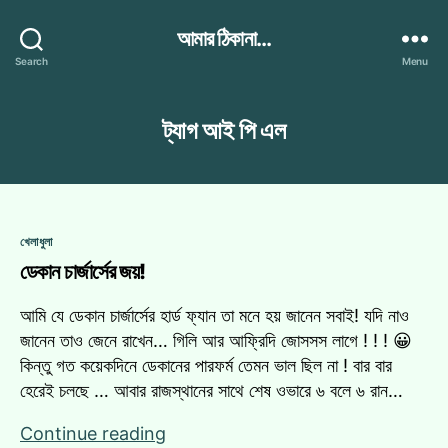
আমার ঠিকানা...
Search
Menu
ট্যাগ
আই পি এল
Categories
খেলাধুলা
ডেকান চার্জার্সের জয়!
আমি যে ডেকান চার্জার্সের হার্ড ফ্যান তা মনে হয় জানেন সবাই! যদি নাও
জানেন তাও জেনে রাখেন… গিলি আর আফ্রিদি জোসসস লাগে ! ! ! 😀
কিন্তু গত কয়েকদিনে ডেকানের পারফর্ম তেমন ভাল ছিল না ! বার বার
হেরেই চলছে … আবার রাজস্থানের সাথে শেষ ওভারে ৬ বলে ৬ রান…
ডেকান
Continue reading