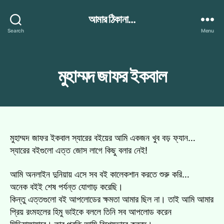
আমার ঠিকানা...
Search
Menu
Categories
মুহাম্মদ জাফর ইকবাল
মুহাম্মদ জাফর ইকবাল স্যারের বইয়ের আমি একজন খুব বড় ফ্যান…
স্যারের বইগুলো এত্ত জোস লাগে কিছু বলার নেই!
আমি অনলাইন দুনিয়ায় এসে সব বই কালেকশান করতে শুরু করি…
অনেক বইই শেষ পর্যন্ত যোগাড় করেছি।
কিন্তু এত্তগুলো বই আপলোডের ক্ষমতা আমার ছিল না। তাই আমি আমার
প্রিয় রংমহলের হিমু ভাইকে বললে তিনি সব আপলোড করেন