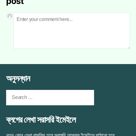
post
অনুসন্ধান
Search
for:
ব্লগের লেখা সরাসরি ইমেইলে
নতুন কোন লেখা পাবলিশ হলে সরাসরি আপনার ইমেইলে পাঠানো হবে