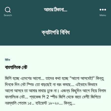
আমার ঠিকানা...
Search
Menu
ক্যাটাগরি
বিবিধ
Categories
বিবিধ
বাংলালিংক নেট
জিপি হচ্ছে এদেশের আলো… তাদের কথা হচ্ছে “আলো আসবেই!” কিন্তু
দিনকে দিন নেট স্পিড তো বাড়ছেই না বরং কমছে… এইভাবে কিভাবে
আলো আসবে তা আমার মাথায় ঢুকে না। এজন্য কিছুদিন আগে নিয়ে নিলাম
বাংলালিংক নেট… প্যাকেজ পি 2 স্পীড জিপি থেকে বহুত বেশী! জিপিতে
নরম্যালি পেতাম ১৫.. হাইয়েস্ট ১৮-২০… কিন্তু…