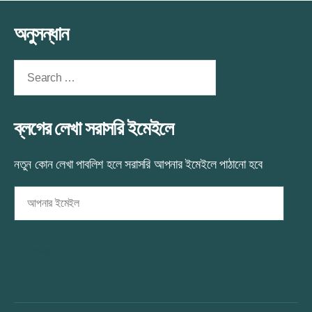
অনুসন্ধান
Search
for:
ব্লগের লেখা সরাসরি ইমেইলে
নতুন কোন লেখা পাবলিশ হলে সরাসরি আপনার ইমেইলে পাঠানো হবে
আপনার
ইমেইল
সাবস্ক্রাইব