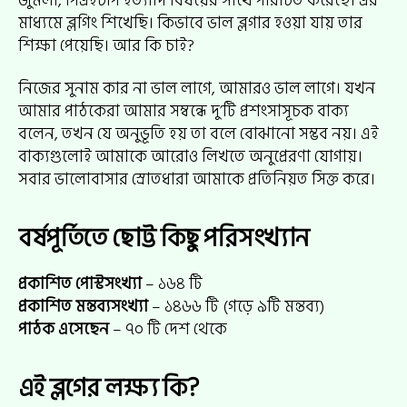
জুমলা, পিএইচপি ইত্যাদি বিষয়ের সাথে পরিচিত করেছে। এর
মাধ্যমে ব্লগিং শিখেছি। কিভাবে ভাল ব্লগার হওয়া যায় তার
শিক্ষা পেয়েছি। আর কি চাই?
নিজের সুনাম কার না ভাল লাগে, আমারও ভাল লাগে। যখন
আমার পাঠকেরা আমার সম্বন্ধে দু’টি প্রশংসাসূচক বাক্য
বলেন, তখন যে অনুভূতি হয় তা বলে বোঝানো সম্ভব নয়। এই
বাক্যগুলোই আমাকে আরোও লিখতে অনুপ্রেরণা যোগায়।
সবার ভালোবাসার স্রোতধারা আমাকে প্রতিনিয়ত সিক্ত করে।
বর্ষপূর্তিতে ছোট্ট কিছু পরিসংখ্যান
প্রকাশিত পোস্টসংখ্যা
– ১৬৪ টি
প্রকাশিত মন্তব্যসংখ্যা
– ১৪৬৬ টি (গড়ে ৯টি মন্তব্য)
পাঠক এসেছেন
– ৭০ টি দেশ থেকে
এই ব্লগের লক্ষ্য কি?