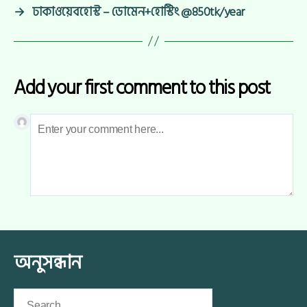
→
ঢাকাওয়েবহোস্ট – ডোমেন+হোস্টিং @850tk/year
Add your first comment to this post
অনুসন্ধান
Search