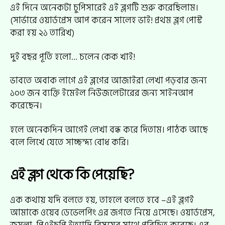
এই দিনে অনেকটা চুপিসারেই এই ব্লগটি শুরু করেছিলাম।
(সার্ভারে ওয়ার্ডপ্রেস আপ করেন সালেহ ভাই! প্রথম ব্লগ পোস্ট
করা হয় ২১ তারিখ)
দুই বছর পূর্তি হলো… চলেন কেক খাই!
ভাবতে অবাক লাগে এই ব্লগের আজাইরা লেখা পড়বার জন্য
১০৩ জন ব্যক্তি ইমেইল নিউজলেটারের জন্য সাইনআপ
করেছেন।
হলে অনেকদিন আগেই লেখা বন্ধ করে দিতাম। পাঠক আছে
বলে লিখে যেতে সাচ্ছন্দ্য বোধ করি।
এই ব্লগ থেকে কি পেয়েছি?
এক কথায় যদি বলতে হয়, তাহলে বলতে হবে –এই ব্লগই
আমাকে ওয়েব ডেভেলপিং এর জগতে নিয়ে এসেছে। ওয়ার্ডপ্রেস,