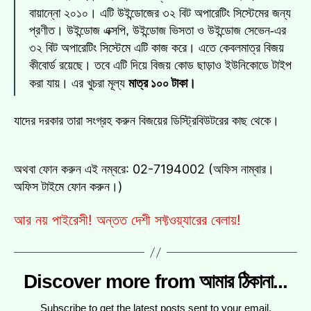
বায়ান্নো ২০১০। এটি উইন্ডোজের ৩২ বিট অপারেটিং সিস্টেমের জন্য
প্রণীত। উইন্ডোজ এক্সপি, উইন্ডোজ ভিসতা ও উইন্ডোজ সেভেন-এর
৩২ বিট অপারেটিং সিস্টেমে এটি কাজ করে। এতে কেবলমাত্র বিজয়
কীবোর্ড রয়েছে। তবে এটি দিয়ে বিজয় কোড ছাড়াও ইউনিকোডে টাইপ
মাত্র ১০০ টাকা।
করা যায়। এর খুচরা মূল্য
যাদের দরকার তারা সংগ্রহ করুন বিজয়ের ডিস্ট্রিবিউটরের কাছ থেকে।
অথবা ফোন করুন এই নম্বরে: 02-7194002 (অফিস নাম্বার।
অফিস টাইমে ফোন করুন।)
আর নয় পাইরেসী! অন্তত দেশী সফ্টওয়্যারের বেলায়!
Discover more from আমার ঠিকানা...
Subscribe to get the latest posts sent to your email.