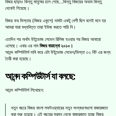
বিজয় ছাড়াও কিন্তু মানুষের চলে গেছে…কিন্তু বিজয়ের অভাব কিন্তু
থেকেই গিয়েছে।
বিজয় ফর ভিস্তার (বিজয় একুশে) দামটা একটু বেশী ছিল বলেই মনে হয়
আমরা যারা মধ্যবিত্ত তারা ইউজ করতে পারি নি।
এতদিন পর অর্থাৎ উইন্ডোজ সেভেন রিলিজ হওয়ার পর বিজয় আবারো
এসেছে। এবার এর নাম
বিজয় বায়ান্নো ২০১০।
আনন্দ কম্পিউটার্স দাবি করে এটা উইন্ডোজ সেভেন/ভিস্তা ৩২ বিট এর জন্য
তৈরী করা হয়েছে।
আনন্দ কম্পিউটার্স যা বলছে:
আনন্দ কম্পিউটার্স লিখেছেন:
নতুন বছরে বিজয় বাংলা সফটওয়্যারের নতুন সংস্করণগুলো বাজারজাত
করা শুরু হয়েছে। এই বছরের শুরম্ন থেকে বাজারজাত হচ্ছে বিজয়