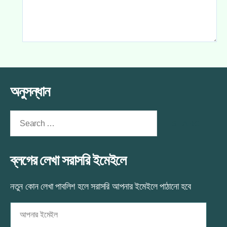
অনুসন্ধান
Search
for:
ব্লগের লেখা সরাসরি ইমেইলে
নতুন কোন লেখা পাবলিশ হলে সরাসরি আপনার ইমেইলে পাঠানো হবে
আপনার
ইমেইল