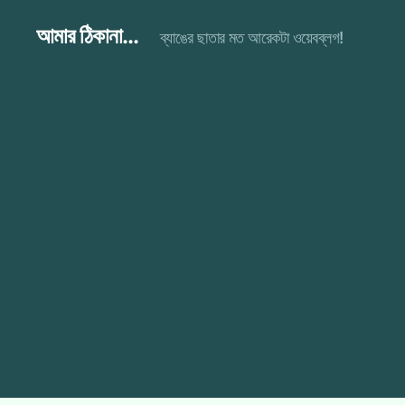
আমার ঠিকানা...
ব্যাঙের ছাতার মত আরেকটা ওয়েবব্লগ!