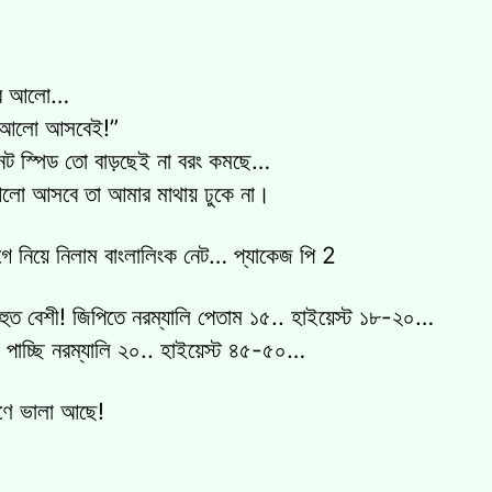
শের আলো…
 “আলো আসবেই!”
 নেট স্পিড তো বাড়ছেই না বরং কমছে…
লো আসবে তা আমার মাথায় ঢুকে না।
ে নিয়ে নিলাম বাংলালিংক নেট… প্যাকেজ পি 2
বহুত বেশী! জিপিতে নরম্যালি পেতাম ১৫.. হাইয়েস্ট ১৮-২০…
এ পাচ্ছি নরম্যালি ২০.. হাইয়েস্ট ৪৫-৫০…
ুণে ভালা আছে!