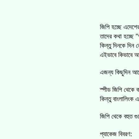
জিপি হচ্ছে এদে
তাদের কথা হচ্ছে
কিন্তু দিনকে দিন
এইভাবে কিভাবে আ
এজন্য কিছুদিন আগ
স্পীড জিপি থেকে 
কিন্তু বাংলালিংক 
জিপি থেকে বহুত গ
প্যাকেজ বিবরণ: