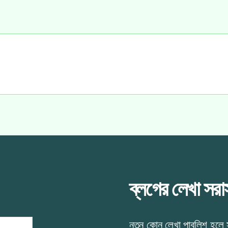
ব্লগের লেখা সর
নতুন কোন লেখা পাবলিশ হলে