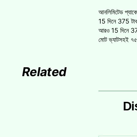
আনলিমিটেড প্যা
15 দিনে 375 টা
আরও 15 দিনে 37
মোট ভ্যাটসহই ৭৫
Related
Di