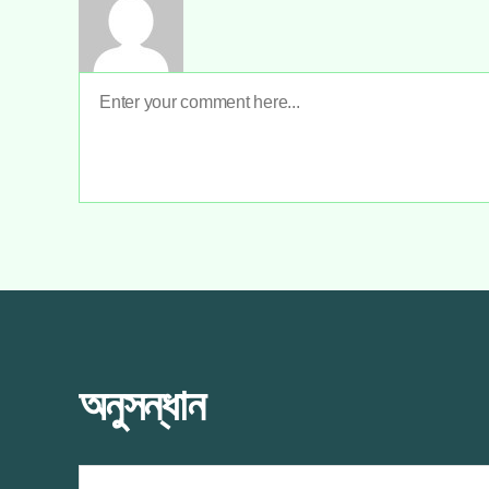
অনুসন্ধান
Search