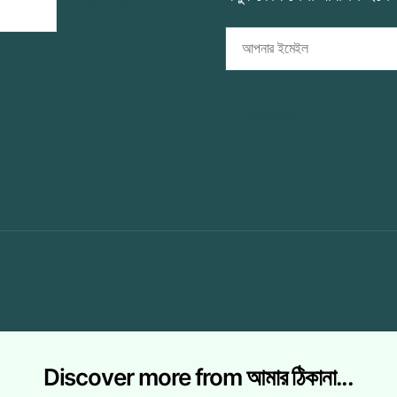
আপনার
ইমেইল
সাবস্ক্রাইব
Discover more from আমার ঠিকানা...