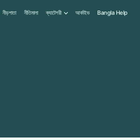
নীড়পাতা
নীতিমালা
ক্যাটেগরী
আর্কাইভ
Bangla Help