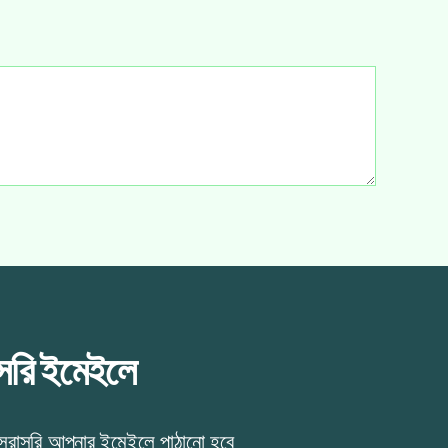
াসরি ইমেইলে
 সরাসরি আপনার ইমেইলে পাঠানো হবে