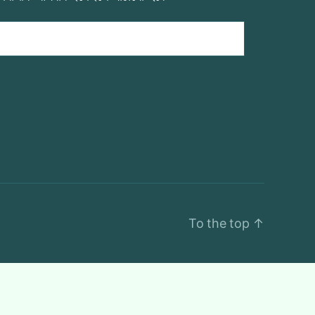
To the top
↑