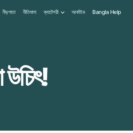
নীড়পাতা
নীতিমালা
ক্যাটেগরী
আর্কাইভ
Bangla Help
া উচিৎ!