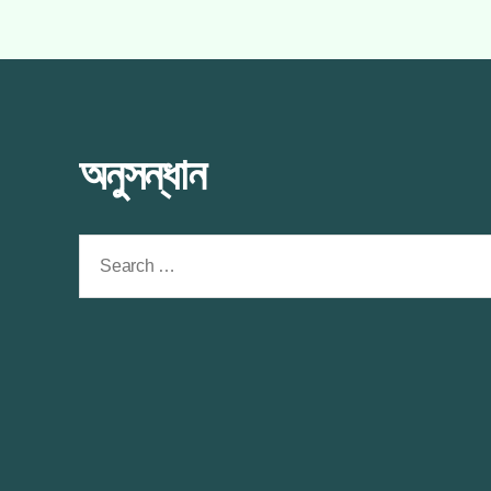
অনুসন্ধান
Search
for: