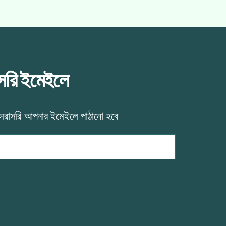
াসরি ইমেইলে
 সরাসরি আপনার ইমেইলে পাঠানো হবে