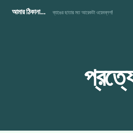
আমার ঠিকানা...
ব্যাঙের ছাতার মত আরেকটা ওয়েবব্লগ!
প্রত্য