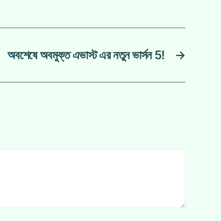
অবশেষে অবমুক্ত এভাস্ট এর নতুন ভার্সন 5!
→