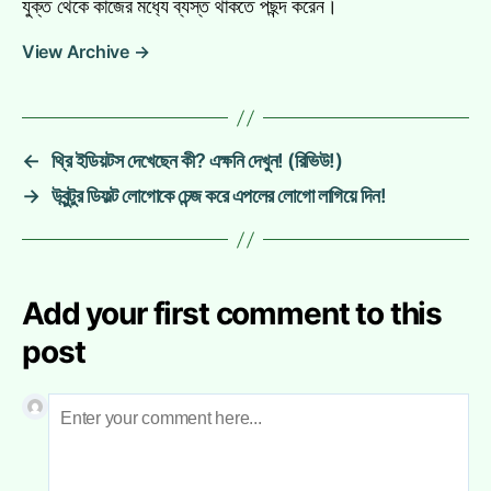
যুক্ত থেকে কাজের মধ‍্যে ব্যস্ত থাকতে পছন্দ করেন।
View Archive
→
←
থ্রি ইডিয়টস দেখেছেন কী? এক্ষনি দেখুন! (রিভিউ!)
→
উবুন্টুর ডিফল্ট লোগোকে চেন্জ করে এপলের লোগো লাগিয়ে দিন!
Add your first comment to this
post