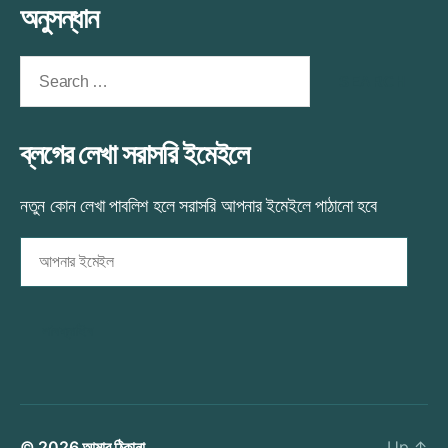
অনুসন্ধান
Search
for:
ব্লগের লেখা সরাসরি ইমেইলে
নতুন কোন লেখা পাবলিশ হলে সরাসরি আপনার ইমেইলে পাঠানো হবে
আপনার
ইমেইল
সাবস্ক্রাইব
© 2026
আমার ঠিকানা…
Up
↑