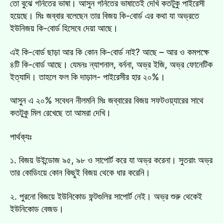
তো বুঝে গনিতের ভাষা। আসুন গনিতের ভাষাতেই দেখি কতটুকু পাইরেসী
হয়েছে। মিঃ জব্বার বলেছেন তার বিজয় কি-বোর্ড এর কথা যা অভ্রতে
ইউনিজয় কি-বোর্ড হিসেবে দেয়া আছে।
এই কি-বোর্ড ছাড়া আর কি কোন কি-বোর্ড নাই? আছে – আর ও কমপক্ষে
৪টি কি-বোর্ড আছে। যেমনঃ ন্যাশনাল, বর্ননা, অভ্র ইজি, অভ্র ফোনেটিক
ইত্যাদি। তাহলে ফল কি দাড়াল- পাইরেসীর হার ২০%।
আসুন এ ২০% সবেধন নীলমনি মিঃ জব্বারের বিজয় সফটওয়্যারের সাথে
কতটুকু মিল রেখেছে তা আমরা দেখি।
পার্থক্যঃ
১. বিজয় উইন্ডোজ ৯৫, ৯৮ ও সাপোর্ট করে যা অভ্র করেনা। সুতরাং অভ্র
তার কোডিংয়ে কোন কিছুই বিজয় থেকে ধার করেনি।
২. পুরনো বিজয়ে ইউনিকোড ফন্টগুলির সাপোর্ট নেই। অভ্র শুরু থেকেই
ইউনিকোড বেজড।