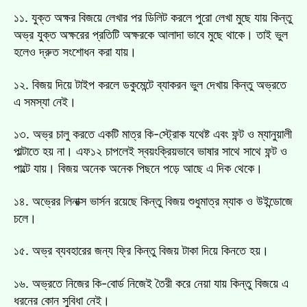
১১. যুক্ত অক্ষর বিজয়ে লেখার পর ডিলিট করলে পুরো লেখা মুছে যায় কিন্তু
অভ্র যুক্ত অক্ষরের প্রতিটি অক্ষরকে আলাদা ভাবে মুছে থাকে। তাই ভুল
হলেও দ্রুত সংশোধন করা যায়।
১২. বিজয় দিয়ে টাইপ করলে ডকুমেন্টে ব্যাকরন ভুল দেখায় কিন্তু অভ্রতে
এ সমস্যা নেই।
১৩. অভ্র চালু করতে একটি মাত্র কি-স্ট্রোক যথেষ্ট এবং ফন্ট ও ম্যানুয়ালী
পাল্টাতে হয় না। এফ১২ চাপলেই স্বয়ংক্রিয়ভাবে ভাষার সাথে সাথে ফন্ট ও
পাল্টে যায়। বিজয় অনেক অনেক পিছনে পড়ে আছে এ দিক থেকে।
১৪. অভ্রের লিনাক্স ভার্সন রয়েছে কিন্তু বিজয় শুধুমাত্র ম্যাক ও উইন্ডোজে
চলে।
১৫. অভ্র ব্যবহারের জন্য ফ্রি কিন্তু বিজয় টাকা দিয়ে কিনতে হয়।
১৬. অভ্রতে নিজের কি-বোর্ড নিজেই তৈরী করে নেয়া যায় কিন্তু বিজয়ে এ
ধরনের কোন সুবিধা নেই।