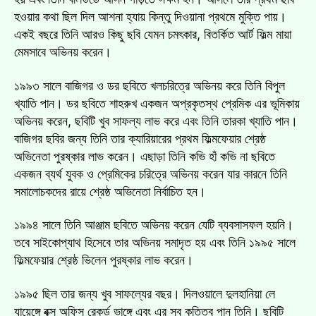
হওয়ার কথা ছিল দিল আশনা হ্যায় কিন্তু দিওয়ানা প্রথমে মুক্তি পায়।
একই বছরে তিনি আরও কিছু ছবি যেমন চমৎকার, বিতর্কিত আর্ট ফিল্ম মায়া
মেমসাবে অভিনয় করেন।
১৯৯৩ সালে বাজিগর ও ডর ছবিতে খলচরিত্রে অভিনয় করে তিনি বিপুল
খ্যাতি পান। ডর ছবিতে শাহরুখ একজন অপ্রকৃতস্থ প্রেমিক এর ভূমিকায়
অভিনয় করেন, ছবিটি খুব সাফল্য লাভ করে এবং তিনি তারকা খ্যাতি পান।
বাজিগর ছবির জন্য তিনি তার ক্যারিয়ারের প্রথম ফিল্মফেয়ার শ্রেষ্ঠ
অভিনেতা পুরষ্কার লাভ করেন। এছাড়া তিনি কভি হাঁ কভি না ছবিতে
একজন ব্যর্থ যুবক ও প্রেমিকের চরিত্রে অভিনয় করেন যার কারনে তিনি
সমালোচকদের রায়ে শ্রেষ্ঠ অভিনেতা নির্বাচিত হন।
১৯৯৪ সালে তিনি আঞ্জাম ছবিতে অভিনয় করেন যেটি ব্যবসাসফল হয়নি।
তবে সাইকোপ্যাথ হিসেবে তার অভিনয় সমাদৃত হয় এবং তিনি ১৯৯৫ সালে
ফিল্মফেয়ার শ্রেষ্ঠ ভিলেন পুরষ্কার লাভ করেন।
১৯৯৫ ছিল তার জন্য খুব সাফল্যের বছর। দিলওয়ালে দুলহানিয়া লে
যায়েঙ্গে বক্স অফিস রেকর্ড ভাঙ্গে এবং এর সব কৃতিত্ব পান তিনি। ছবিটি