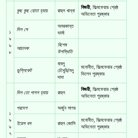
বিজয়ী
, ফিল্মফেয়ার শ্রেষ্ঠ
কুছ কুছ হোতা হ্যায়
রাহুল খান্না
অভিনেতা পুরষ্কার
অমরকান্ত
দিল সে
১
ভার্মা
৯
বিশেষ
৯
আচানক
উপস্থিতি
৮
বাবলু
মনোনীত, ফিল্মফেয়ার শ্রেষ্ঠ
ডুপ্লিকেট
চৌধুরি/মনু
ভিলেন পুরষ্কার
দাদা
বিজয়ী
, ফিল্মফেয়ার শ্রেষ্ঠ
দিল তো পাগল হ্যায়
রাহুল
অভিনেতা পুরষ্কার
পরদেশ
অর্জুন সাগর
১
৯
মনোনীত, ফিল্মফেয়ার শ্রেষ্ঠ
ইয়েস বস
রাহুল জোসি
৯
অভিনেতা পুরষ্কার
৭