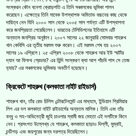
সংস্করন কৌন বনেগা ক্রোড়পতি এ তিনি সঞ্চালকের ভূমিকা পালন
করেছেন। এক্ষেত্রে তিনি সাবেক উপস্থাপক অমিতাভ বচ্চনের কাছ থেকে
দায়িত্ব নেন যিনি ২০০০ সাল থেকে ২০০৫ সাল পর্যন্ত এটি উপস্থাপনা
করে জনপ্রিয়তা পেয়েছিলেন। ভারতের টেলিভিশনের ইতিহাসে এটি
অন্যতম জনপ্রিয় অনুষ্ঠান। ২০০৭ সালের ২২ জানুয়ারি সোমবার শাহরুখ
খান কেবিসি এর তৃতীয় মরশুম শুরু করেন। এই মরশুম শেষ হয় ২০০৭
সালের ১৯ এপ্রিলে। ২৫ এপ্রিল ২০০৮ থেকে শাহরুখ আর ইউ স্মার্টার
দ্যান আ ফিফথ গ্রেডার? এর হিন্দি সংস্করণ ক্যা আপ পাঁচবি পাস সে তেজ
হ্যায়? এর সঞ্চালকের ভুমিকায় অবতীর্ণ হয়েছেন।
ক্রিকেটে শাহরুখ (কলকাতা নাইট রাইডার্স)
শাহরুখ খান, তাঁর রেড চিলিস এন্টারটেনমেন্ট এর মাধ্যমে, ইন্ডিয়ান প্রিমিয়ার
লিগ এর দল কলকাতা নাইট রাইডার্সের অন্যতম মালিক। তিনি এবং তাঁর
বন্ধু ও সহ-অভিনেত্রী জুহি চাওলার স্বামী জয় মেহতা এই দলটিকে কিনে
নেন। প্রসংগত উল্লেখ্য যে শাহরুখ, কলকাতা ছাড়াও দিল্লী, মুম্বাই,
চন্ডীগড় এবং জয়পুরের জন্য দরপত্র দিয়েছিলেন।