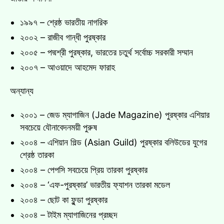
১৯৯৭ – শ্রেষ্ঠ ভারতীয় নাগরিক
২০০২ – রাজীব গান্ধী পুরষ্কার
২০০৫ – পদ্মশ্রী পুরষ্কার, ভারতের চতুর্থ সর্বোচ্চ সরকারী সম্মান
২০০৭ – আওয়াদে আহমেদ ফারাহ
অন্যান্য
২০০১ – জেড ম্যাগাজিন (Jade Magazine) পুরষ্কার এশিয়ার
সবচেয়ে যৌনাবেদনময়ী পুরুষ
২০০৪ – এশিয়ান গিল্ড (Asian Guild) পুরষ্কার বলিউডের যুগের
শ্রেষ্ঠ তারকা
২০০৪ – পেপসি সবচেয়ে প্রিয় তারকা পুরষ্কার
২০০৪ – ‘এফ-পুরষ্কার’ ভারতীয় ফ্যাশন তারকা মডেল
২০০৪ – ছোট কা ফুন্ডা পুরষ্কার
২০০৪ – টাইম ম্যাগাজিনের প্রচ্ছদ